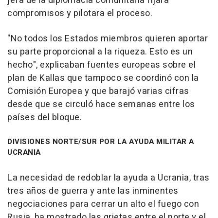
jefa de la diplomacia comunitaria fijara
compromisos y pilotara el proceso.
"No todos los Estados miembros quieren aportar
su parte proporcional a la riqueza. Esto es un
hecho", explicaban fuentes europeas sobre el
plan de Kallas que tampoco se coordinó con la
Comisión Europea y que barajó varias cifras
desde que se circuló hace semanas entre los
países del bloque.
DIVISIONES NORTE/SUR POR LA AYUDA MILITAR A
UCRANIA
La necesidad de redoblar la ayuda a Ucrania, tras
tres años de guerra y ante las inminentes
negociaciones para cerrar un alto el fuego con
Rusia, ha mostrado las grietas entre el norte y el