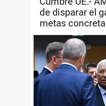
Cumbre UE.- AM
de disparar el 
metas concreta