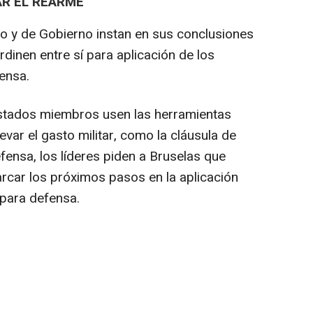
AR EL REARME
do y de Gobierno instan en sus conclusiones
rdinen entre sí para aplicación de los
ensa.
Estados miembros usen las herramientas
evar el gasto militar, como la cláusula de
ensa, los líderes piden a Bruselas que
arcar los próximos pasos en la aplicación
 para defensa.