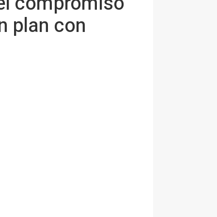
 el compromiso
n plan con