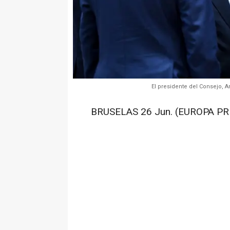
El presidente del Consejo, 
BRUSELAS 26 Jun. (EUROPA PR