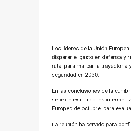
Los líderes de la Unión Europea
disparar el gasto en defensa y 
ruta' para marcar la trayectoria
seguridad en 2030.
En las conclusiones de la cumbre
serie de evaluaciones intermedi
Europeo de octubre, para evalua
La reunión ha servido para confi