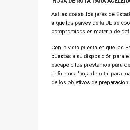
'HOJA DE RUTA' PARA ACELER
Así las cosas, los jefes de Esta
a que los países de la UE se coo
compromisos en materia de def
Con la vista puesta en que los 
puestas a su disposición para el
escape o los préstamos para def
defina una 'hoja de ruta' para m
de los objetivos de preparación