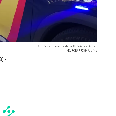
Archivo - Un coche de la Policía Nacional.
- EUROPA PRESS - Archivo
) -