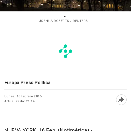
JOSHUA ROBERTS / REUTERS
Europa Press Política
Lunes, 16 febrero 2015
Actualizado: 21:14
Abri
NUEVA YORK, 16 Feb. (Notimérica) -