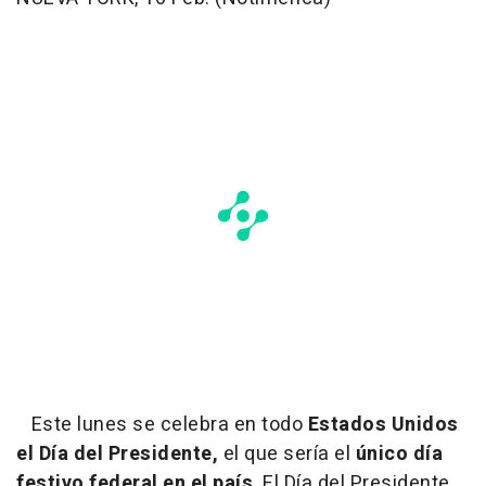
Este lunes se celebra en todo
Estados Unidos
el Día del Presidente,
el que sería el
único día
festivo federal en el país
. El Día del Presidente