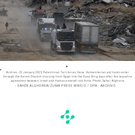
Archivo - 22 January 2025, Palestinian Territories, Gaza: Humanitarian aid trucks enter
through the Kerem Shalom crossing from Egypt into the Gaza Strip, days after the ceasefire
agreement between Israel and Hamas entered into force. Photo: Saher Alghorra
- SAHER ALGHORRA/ZUMA PRESS WIRE/D / DPA - ARCHIVO