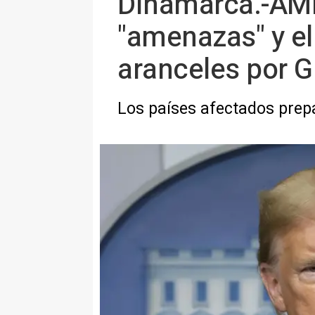
Dinamarca.-AMP
"amenazas" y el
aranceles por G
Los países afectados prep