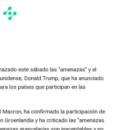
hazado este sábado las "amenazas" y el
ounidense, Donald Trump, que ha anunciado
ra los países que participan en las
 Macron, ha confirmado la participación de
en Groenlandia y ha criticado las "amenazas
enazas arancelarias son inaceptables y no