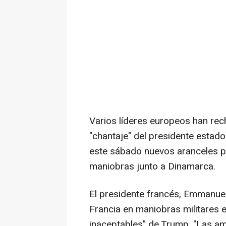
Varios líderes europeos han rec
"chantaje" del presidente estad
este sábado nuevos aranceles pa
maniobras junto a Dinamarca.
El presidente francés, Emmanuel
Francia en maniobras militares 
inaceptables" de Trump. "Las am