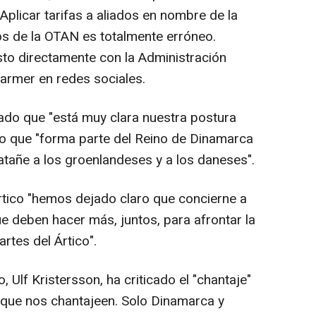
Aplicar tarifas a aliados en nombre de la
dos de la OTAN es totalmente erróneo.
to directamente con la Administración
armer en redes sociales.
lado que "está muy clara nuestra postura
do que "forma parte del Reino de Dinamarca
atañe a los groenlandeses y a los daneses".
Ártico "hemos dejado claro que concierne a
e deben hacer más, juntos, para afrontar la
rtes del Ártico".
 Ulf Kristersson, ha criticado el "chantaje"
 que nos chantajeen. Solo Dinamarca y