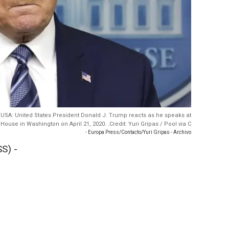
a, USA: United States President Donald J. Trump reacts as he speaks at
House in Washington on April 21, 2020. .Credit: Yuri Gripas / Pool via C
- Europa Press/Contacto/Yuri Gripas - Archivo
S) -