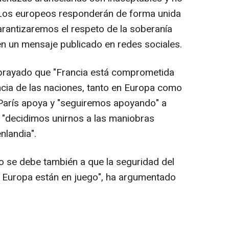
. Los europeos responderán de forma unida
arantizaremos el respeto de la soberanía
n un mensaje publicado en redes sociales.
subrayado que "Francia está comprometida
ncia de las naciones, tanto en Europa como
o París apoya y "seguiremos apoyando" a
 "decidimos unirnos a las maniobras
nlandia".
o se debe también a que la seguridad del
ra Europa están en juego", ha argumentado