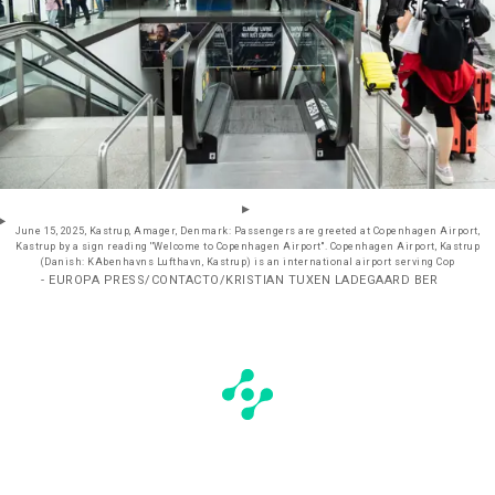
June 15, 2025, Kastrup, Amager, Denmark: Passengers are greeted at Copenhagen Airport,
Kastrup by a sign reading ''Welcome to Copenhagen Airport''. Copenhagen Airport, Kastrup
(Danish: KAbenhavns Lufthavn, Kastrup) is an international airport serving Cop
- EUROPA PRESS/CONTACTO/KRISTIAN TUXEN LADEGAARD BER