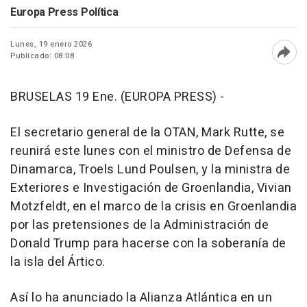
Europa Press Política
Lunes, 19 enero 2026
Publicado: 08:08
Abri
BRUSELAS 19 Ene. (EUROPA PRESS) -
El secretario general de la OTAN, Mark Rutte, se
reunirá este lunes con el ministro de Defensa de
Dinamarca, Troels Lund Poulsen, y la ministra de
Exteriores e Investigación de Groenlandia, Vivian
Motzfeldt, en el marco de la crisis en Groenlandia
por las pretensiones de la Administración de
Donald Trump para hacerse con la soberanía de
la isla del Ártico.
Así lo ha anunciado la Alianza Atlántica en un