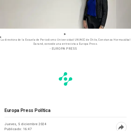
La directora de la Escuela de Periodismo Universidad UNIACC de Chile, Constanza Hormazábal
Durand, concede una entrevista a Europa Press.
- EUROPA PRESS
Europa Press Política
Jueves, 5 diciembre 2024
Publicado: 16:47
Abri