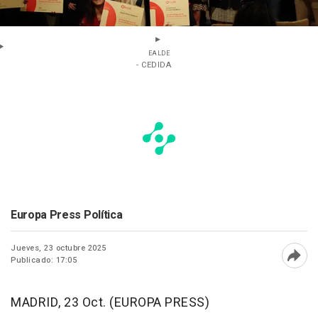
EALDE
- CEDIDA
Europa Press Política
Jueves, 23 octubre 2025
Publicado: 17:05
Abri
MADRID, 23 Oct. (EUROPA PRESS)