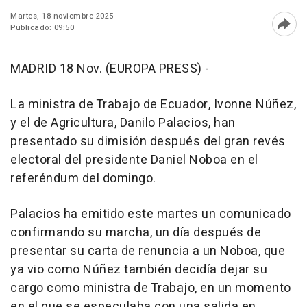
Martes, 18 noviembre 2025
Publicado: 09:50
Abri
MADRID 18 Nov. (EUROPA PRESS) -
La ministra de Trabajo de Ecuador, Ivonne Núñez,
y el de Agricultura, Danilo Palacios, han
presentado su dimisión después del gran revés
electoral del presidente Daniel Noboa en el
referéndum del domingo.
Palacios ha emitido este martes un comunicado
confirmando su marcha, un día después de
presentar su carta de renuncia a un Noboa, que
ya vio como Núñez también decidía dejar su
cargo como ministra de Trabajo, en un momento
en el que se especulaba con una salida en