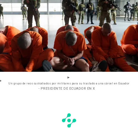
Un grupo de reos custodiados por militares para su traslado a una cárcel en Ecuador
- PRESIDENTE DE ECUADOR EN X