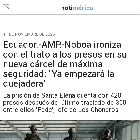
noti
mérica
11 DE NOVIEMBRE DE 2025
Ecuador.-AMP.-Noboa ironiza
con el trato a los presos en su
nueva cárcel de máxima
seguridad: "Ya empezará la
quejadera"
La prisión de Santa Elena cuenta con 420
presos después del último traslado de 300,
entre ellos 'Fede', jefe de Los Choneros