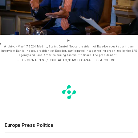
Archivo - May 17, 2024, Madrid, Spain: Daniel Noboa president of Ecuador speaks during an
interview. Daniel Noboa, president of Ecuador, participated in a gathering organized by the EFE
agency and Casa América during his visit to Spain. The president of E
- EUROPA PRESS/CONTACTO/DAVID CANALES - ARCHIVO
Europa Press Política