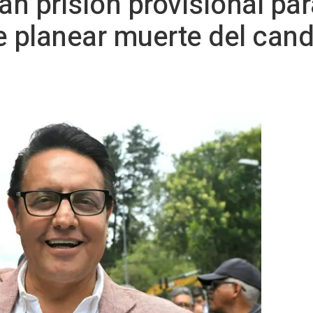
n prisión provisional par
 planear muerte del cand