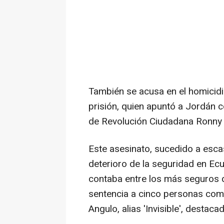
También se acusa en el homicidio
prisión, quien apuntó a Jordán c
de Revolución Ciudadana Ronny 
Este asesinato, sucedido a escas
deterioro de la seguridad en Ec
contaba entre los más seguros de
sentencia a cinco personas como
Angulo, alias 'Invisible', destac