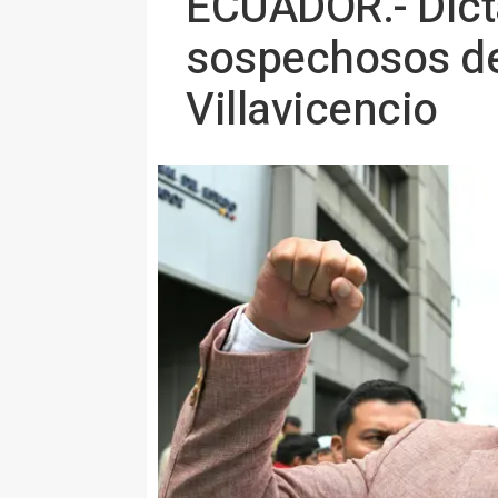
ECUADOR.- Dicta
sospechosos de
Villavicencio