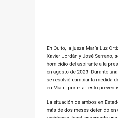
En Quito, la jueza María Luz Ort
Xavier Jordán y José Serrano, 
homicidio del aspirante a la pre
en agosto de 2023. Durante una s
se resolvió cambiar la medida d
en Miami por el arresto preventiv
La situación de ambos en Estado
más de dos meses detenido en u