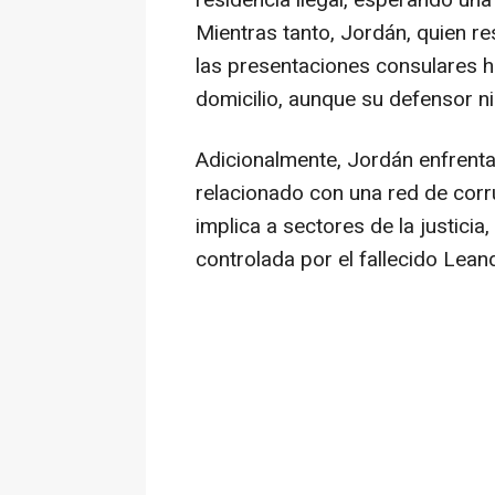
residencia ilegal, esperando una
Mientras tanto, Jordán, quien r
las presentaciones consulares ha
domicilio, aunque su defensor ni
Adicionalmente, Jordán enfrenta 
relacionado con una red de corru
implica a sectores de la justicia, 
controlada por el fallecido Leand