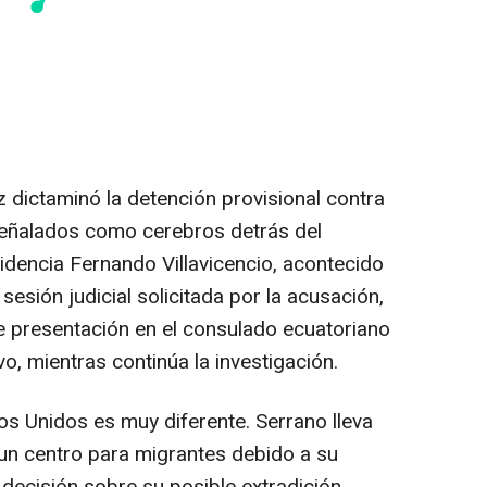
iz dictaminó la detención provisional contra
señalados como cerebros detrás del
sidencia Fernando Villavicencio, acontecido
esión judicial solicitada por la acusación,
e presentación en el consulado ecuatoriano
o, mientras continúa la investigación.
s Unidos es muy diferente. Serrano lleva
n centro para migrantes debido a su