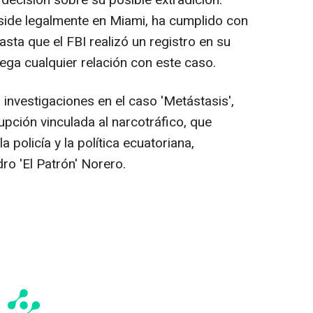
 decisión sobre su posible extradición.
eside legalmente en Miami, ha cumplido con
sta que el FBI realizó un registro en su
ega cualquier relación con este caso.
investigaciones en el caso 'Metástasis',
pción vinculada al narcotráfico, que
la policía y la política ecuatoriana,
ro 'El Patrón' Norero.