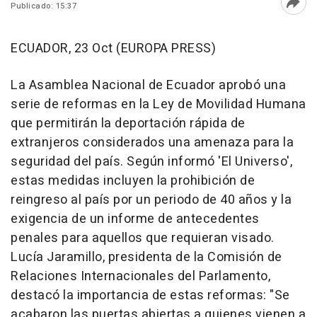
Publicado: 15:37
Abri
ECUADOR, 23 Oct (EUROPA PRESS)
La Asamblea Nacional de Ecuador aprobó una
serie de reformas en la Ley de Movilidad Humana
que permitirán la deportación rápida de
extranjeros considerados una amenaza para la
seguridad del país. Según informó 'El Universo',
estas medidas incluyen la prohibición de
reingreso al país por un periodo de 40 años y la
exigencia de un informe de antecedentes
penales para aquellos que requieran visado.
Lucía Jaramillo, presidenta de la Comisión de
Relaciones Internacionales del Parlamento,
destacó la importancia de estas reformas: "Se
acabaron las puertas abiertas a quienes vienen a