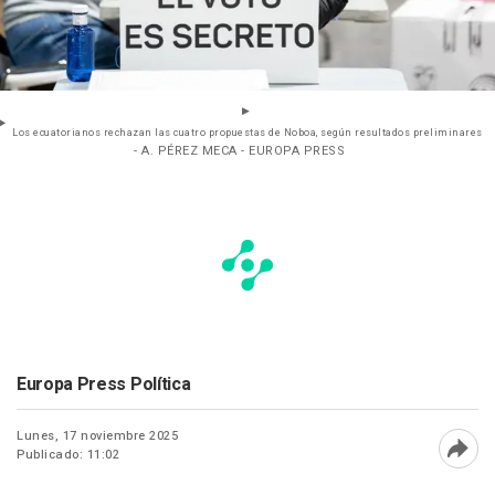
Los ecuatorianos rechazan las cuatro propuestas de Noboa, según resultados preliminares
- A. PÉREZ MECA - EUROPA PRESS
Europa Press Política
Lunes, 17 noviembre 2025
Publicado: 11:02
Abri