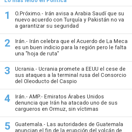
Lo más leído en Política
O.Próximo.- Irán avisa a Arabia Saudí que su
nuevo acuerdo con Turquía y Pakistán no va
a garantizar su seguridad
Irán.- Irán celebra que el Acuerdo de La Meca
es un buen indicio para la región pero le falta
una "hoja de ruta"
Ucrania.- Ucrania promete a EEUU el cese de
sus ataques a la terminal rusa del Consorcio
del Oleoducto del Caspio
Irán.- AMP.- Emiratos Árabes Unidos
denuncia que Irán ha atacado uno de sus
cargueros en Ormuz, sin víctimas
Guatemala.- Las autoridades de Guatemala
anuncian el fin de la erupción del volcán de