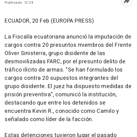
Publicado: 12:24
Abri
ECUADOR, 20 Feb (EUROPA PRESS)
La Fiscalía ecuatoriana anunció la imputación de
cargos contra 20 presuntos miembros del Frente
Oliver Sinisterra, grupo disidente de las
desmovilizadas FARC, por el presunto delito de
tráfico ilícito de armas. "Se han formulado los
cargos contra 20 supuestos integrantes del
grupo disidente. El juez ha dispuesto medidas de
prisión preventiva", comunicó la institución,
destacando que entre los detenidos se
encuentra Kevin R., conocido como Camilo y
señalado como líder de la facción.
Estas detenciones tuvieron lugar el pasado