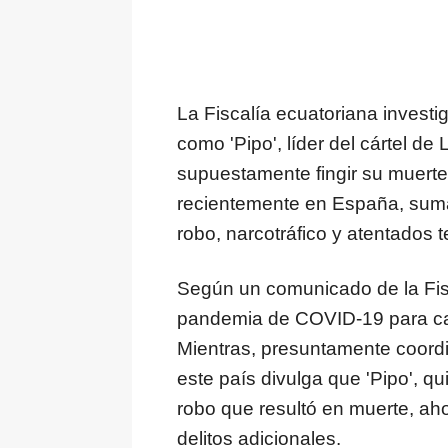
La Fiscalía ecuatoriana investi
como 'Pipo', líder del cártel de
supuestamente fingir su muerte
recientemente en España, sumá
robo, narcotráfico y atentados te
Según un comunicado de la Fisc
pandemia de COVID-19 para cam
Mientras, presuntamente coord
este país divulga que 'Pipo', q
robo que resultó en muerte, aho
delitos adicionales.