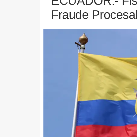
ECUADOR.- Fisca
Fraude Procesal