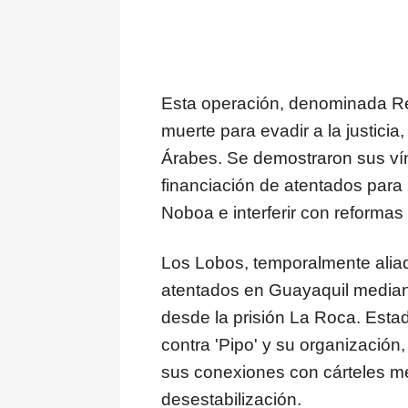
Esta operación, denominada Ren
muerte para evadir a la justici
Árabes. Se demostraron sus vín
financiación de atentados para 
Noboa e interferir con reformas 
Los Lobos, temporalmente aliad
atentados en Guayaquil median
desde la prisión La Roca. Est
contra 'Pipo' y su organización
sus conexiones con cárteles me
desestabilización.