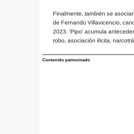
Finalmente, también se asocian
de Fernando Villavicencio, cand
2023. 'Pipo' acumula antecede
robo, asociación ilícita, narcotrá
Contenido patrocinado