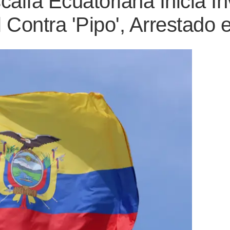
lía Ecuatoriana Inicia In
 Contra 'Pipo', Arrestado