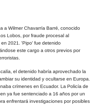
ga a Wilmer Chavarría Barré, conocido
 Los Lobos, por fraude procesal al
 en 2021. 'Pipo' fue detenido
ndose este cargo a otros previos por
rroristas.
alía, el detenido habría aprovechado la
biar su identidad y ocultarse en Europa.
inaba crímenes en Ecuador. La Policía de
uien ya fue sentenciado a 16 años por un
ra enfrentará investigaciones por posibles