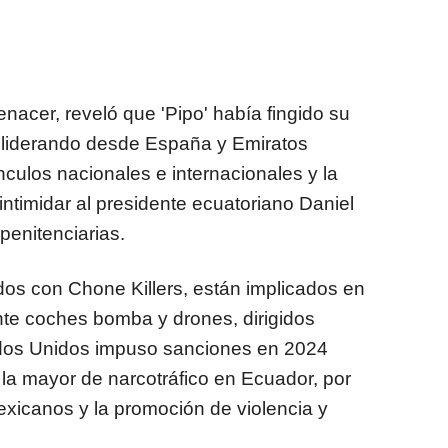
acer, reveló que 'Pipo' había fingido su
a, liderando desde España y Emiratos
culos nacionales e internacionales y la
intimidar al presidente ecuatoriano Daniel
penitenciarias.
os con Chone Killers, están implicados en
te coches bomba y drones, dirigidos
ados Unidos impuso sanciones en 2024
, la mayor de narcotráfico en Ecuador, por
xicanos y la promoción de violencia y