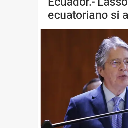
Ecuador.- Lasso
ecuatoriano si a