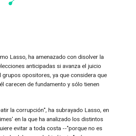
ermo Lasso, ha amenazado con disolver la
ecciones anticipadas si avanza el juicio
l grupos opositores, ya que considera que
 él carecen de fundamento y sólo tienen
tir la corrupción", ha subrayado Lasso, en
Times' en la que ha analizado los distintos
uiere evitar a toda costa --"porque no es