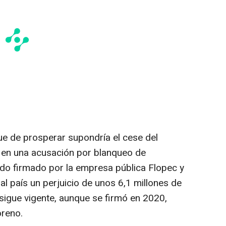
 que de prosperar supondría el cese del
a en una acusación por blanqueo de
rdo firmado por la empresa pública Flopec y
al país un perjuicio de unos 6,1 millones de
 sigue vigente, aunque se firmó en 2020,
oreno.