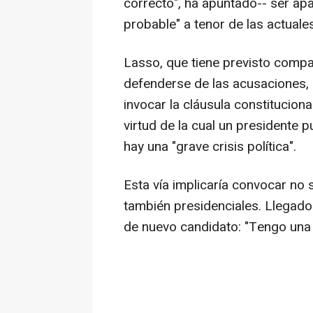
correcto", ha apuntado-- ser apa
probable" a tenor de las actuale
Lasso, que tiene previsto compar
defenderse de las acusaciones, 
invocar la cláusula constitucion
virtud de la cual un presidente 
hay una "grave crisis política".
Esta vía implicaría convocar no 
también presidenciales. Llegado
de nuevo candidato: "Tengo una 