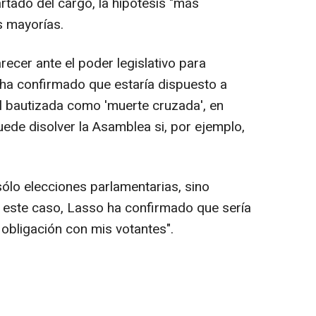
rtado del cargo, la hipótesis "más
s mayorías.
ecer ante el poder legislativo para
ha confirmado que estaría dispuesto a
al bautizada como 'muerte cruzada', en
puede disolver la Asamblea si, por ejemplo,
sólo elecciones parlamentarias, sino
 este caso, Lasso ha confirmado que sería
obligación con mis votantes".