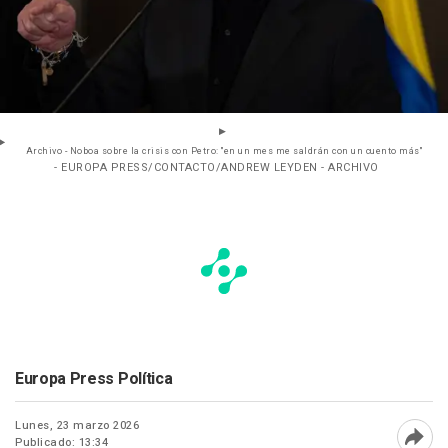
Archivo - Noboa sobre la crisis con Petro: "en un mes me saldrán con un cuento más"
- EUROPA PRESS/CONTACTO/ANDREW LEYDEN - ARCHIVO
Europa Press Política
Lunes, 23 marzo 2026
Publicado: 13:34
Abri