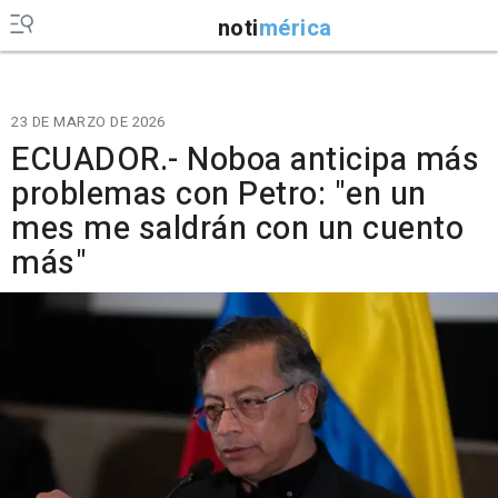
noti
mérica
23 DE MARZO DE 2026
ECUADOR.- Noboa anticipa más
problemas con Petro: "en un
mes me saldrán con un cuento
más"