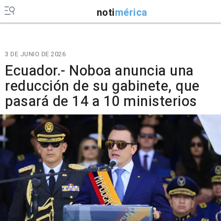
noti
mérica
3 DE JUNIO DE 2026
Ecuador.- Noboa anuncia una
reducción de su gabinete, que
pasará de 14 a 10 ministerios