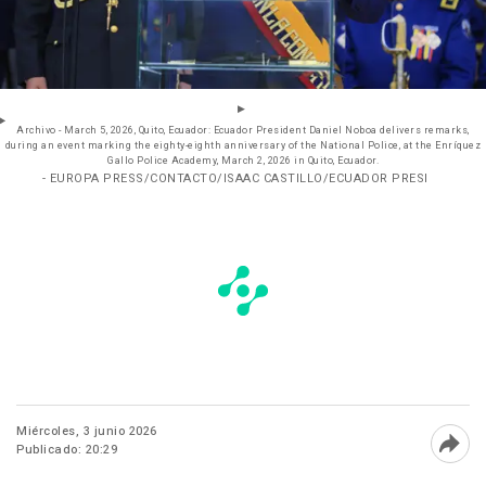
Archivo - March 5, 2026, Quito, Ecuador: Ecuador President Daniel Noboa delivers remarks,
during an event marking the eighty-eighth anniversary of the National Police, at the Enríquez
Gallo Police Academy, March 2, 2026 in Quito, Ecuador.
- EUROPA PRESS/CONTACTO/ISAAC CASTILLO/ECUADOR PRESI
Miércoles, 3 junio 2026
Publicado: 20:29
Abri