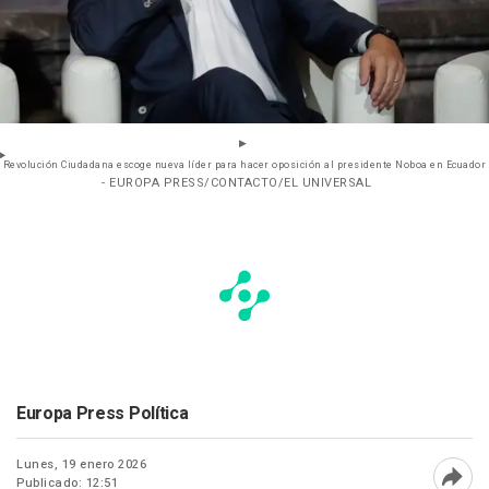
Revolución Ciudadana escoge nueva líder para hacer oposición al presidente Noboa en Ecuador
- EUROPA PRESS/CONTACTO/EL UNIVERSAL
Europa Press Política
Lunes, 19 enero 2026
Publicado: 12:51
Abri