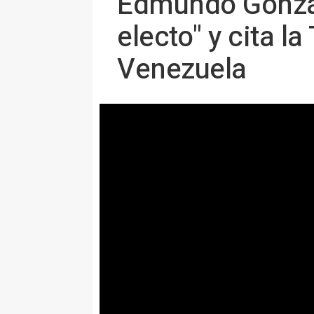
Edmundo Gonzál
electo" y cita 
Venezuela