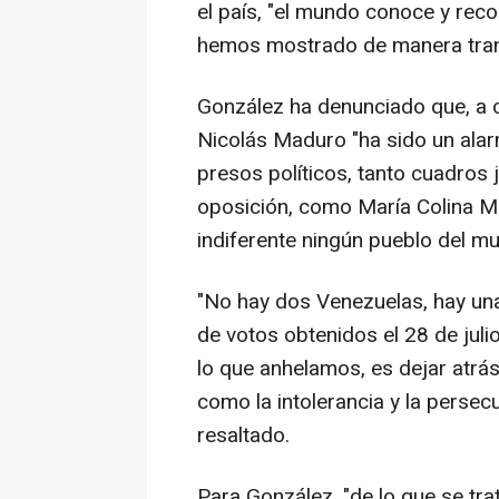
el país, "el mundo conoce y reco
hemos mostrado de manera tran
González ha denunciado que, a c
Nicolás Maduro "ha sido un alar
presos políticos, tanto cuadros
oposición, como María Colina Ma
indiferente ningún pueblo del m
"No hay dos Venezuelas, hay una
de votos obtenidos el 28 de jul
lo que anhelamos, es dejar atrás
como la intolerancia y la perse
resaltado.
Para González, "de lo que se trat