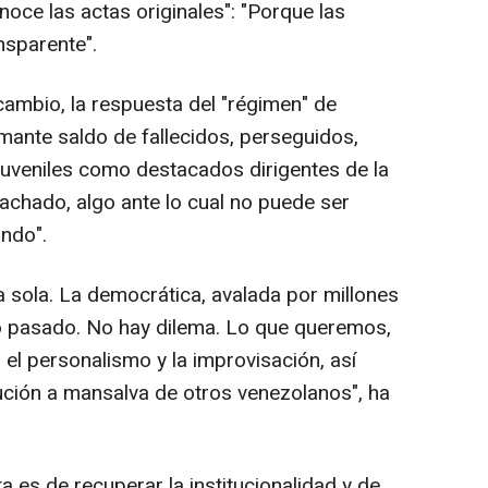
noce las actas originales": "Porque las
sparente".
ambio, la respuesta del "régimen" de
mante saldo de fallecidos, perseguidos,
 juveniles como destacados dirigentes de la
chado, algo ante lo cual no puede ser
undo".
 sola. La democrática, avalada por millones
io pasado. No hay dilema. Lo que queremos,
 el personalismo y la improvisación, así
cución a mansalva de otros venezolanos", ha
a es de recuperar la institucionalidad y de