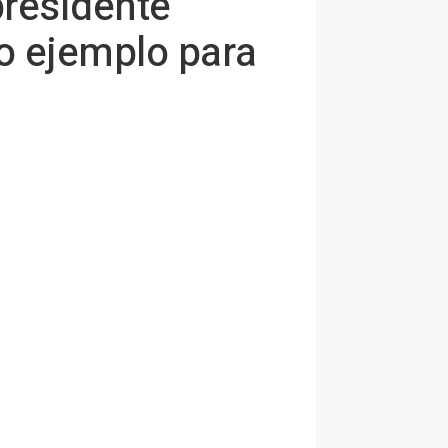
residente
mo ejemplo para