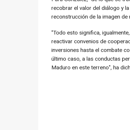
recobrar el valor del diálogo y l
reconstrucción de la imagen de 
"Todo esto significa, igualmente
reactivar convenios de coopera
inversiones hasta el combate co
último caso, a las conductas pe
Maduro en este terreno", ha dic