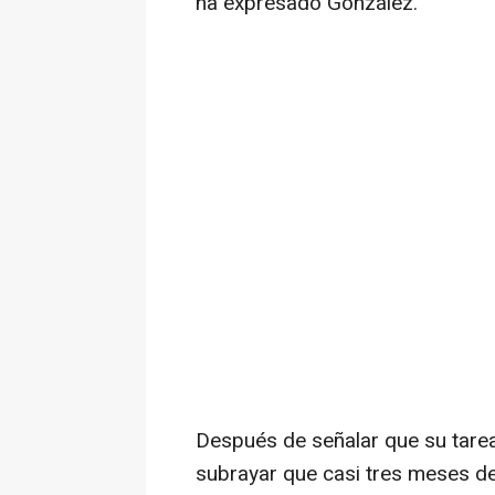
ha expresado González.
Después de señalar que su tarea
subrayar que casi tres meses de