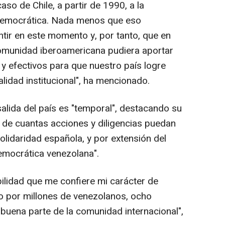
aso de Chile, a partir de 1990, a la
 democrática. Nada menos que eso
tir en este momento y, por tanto, que en
comunidad iberoamericana pudiera aportar
y efectivos para que nuestro país logre
alidad institucional", ha mencionado.
alida del país es "temporal", destacando su
r de cuantas acciones y diligencias puedan
solidaridad española, y por extensión del
emocrática venezolana".
ilidad que me confiere mi carácter de
do por millones de venezolanos, ocho
 buena parte de la comunidad internacional",