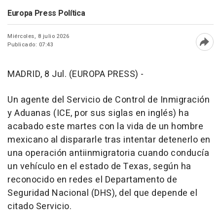
Europa Press Política
Miércoles, 8 julio 2026
Publicado: 07:43
Abri
MADRID, 8 Jul. (EUROPA PRESS) -
Un agente del Servicio de Control de Inmigración
y Aduanas (ICE, por sus siglas en inglés) ha
acabado este martes con la vida de un hombre
mexicano al dispararle tras intentar detenerlo en
una operación antiinmigratoria cuando conducía
un vehículo en el estado de Texas, según ha
reconocido en redes el Departamento de
Seguridad Nacional (DHS), del que depende el
citado Servicio.