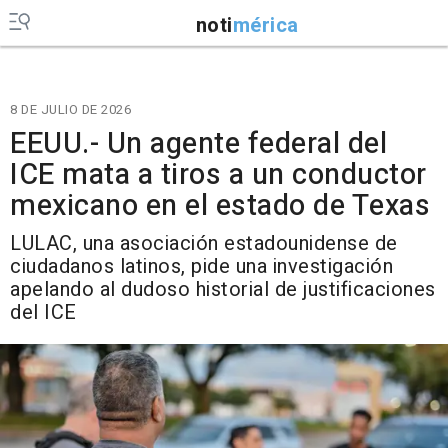
noti
mérica
8 DE JULIO DE 2026
EEUU.- Un agente federal del
ICE mata a tiros a un conductor
mexicano en el estado de Texas
LULAC, una asociación estadounidense de
ciudadanos latinos, pide una investigación
apelando al dudoso historial de justificaciones
del ICE