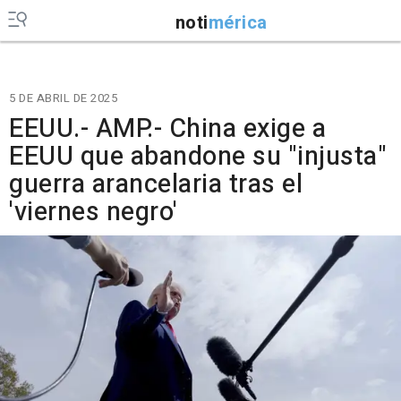
noti
mérica
5 DE ABRIL DE 2025
EEUU.- AMP.- China exige a
EEUU que abandone su "injusta"
guerra arancelaria tras el
'viernes negro'