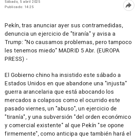
Sábado, 5 abril 2025
Publicado: 14:25
Abri
Pekín, tras anunciar ayer sus contramedidas,
denuncia un ejercicio de "tiranía" y avisa a
Trump: "No causamos problemas, pero tampoco
les tenemos miedo" MADRID 5 Abr. (EUROPA
PRESS) -
El Gobierno chino ha insistido este sábado a
Estados Unidos en que abandone una "injusta"
guerra arancelaria que está abocando los
mercados a colapsos como el ocurrido este
pasado viernes, un "abuso", un ejercicio de
"tiranía", y una subversión "del orden económico
y comercial existente" al que Pekín "se opone
firmemente", como anticipa que también hará el