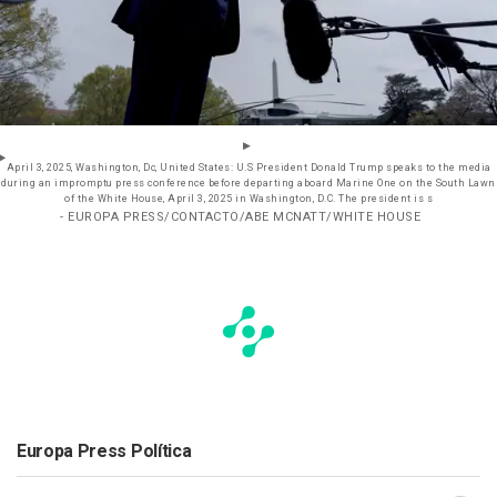
April 3, 2025, Washington, Dc, United States: U.S President Donald Trump speaks to the media
during an impromptu press conference before departing aboard Marine One on the South Lawn
of the White House, April 3, 2025 in Washington, D.C. The president is s
- EUROPA PRESS/CONTACTO/ABE MCNATT/WHITE HOUSE
Europa Press Política