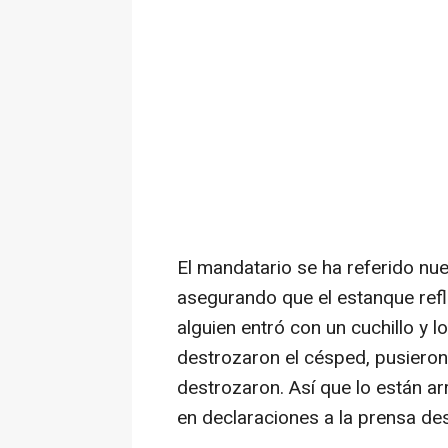
El mandatario se ha referido n
asegurando que el estanque refle
alguien entró con un cuchillo y lo
destrozaron el césped, pusiero
destrozaron. Así que lo están ar
en declaraciones a la prensa des