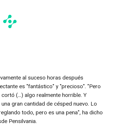
uevamente al suceso horas después
ctante es "fantástico" y "precioso". "Pero
 cortó (...) algo realmente horrible. Y
n una gran cantidad de césped nuevo. Lo
reglando todo, pero es una pena", ha dicho
de Pensilvania.