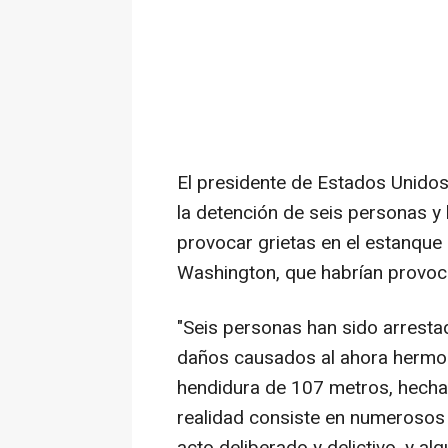
El presidente de Estados Unido
la detención de seis personas y 
provocar grietas en el estanque
Washington, que habrían provoca
"Seis personas han sido arrestad
daños causados al ahora hermos
hendidura de 107 metros, hecha 
realidad consiste en numerosos 