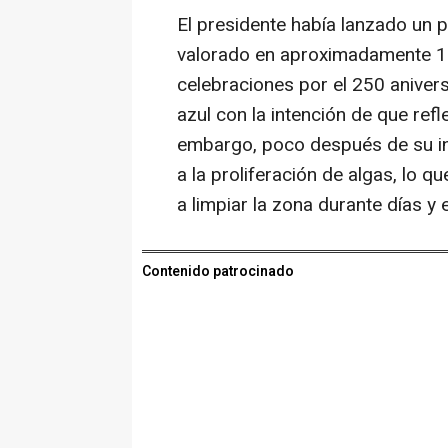
El presidente había lanzado un p
valorado en aproximadamente 14
celebraciones por el 250 aniversa
azul con la intención de que ref
embargo, poco después de su in
a la proliferación de algas, lo q
a limpiar la zona durante días y
Contenido patrocinado