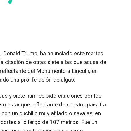
s, Donald Trump, ha anunciado este martes
la citación de otras siete a las que acusa de
 reflectante del Monumento a Lincoln, en
do una proliferación de algas.
as y siete han recibido citaciones por los
o estanque reflectante de nuestro país. La
con un cuchillo muy afilado o navajas, en
cortes a lo largo de 107 metros. Fue un