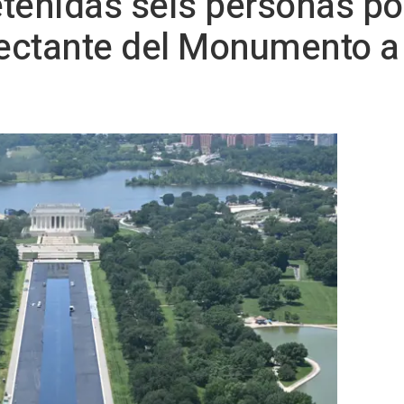
tenidas seis personas po
lectante del Monumento a