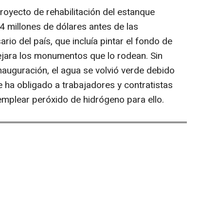
royecto de rehabilitación del estanque
 millones de dólares antes de las
rio del país, que incluía pintar el fondo de
lejara los monumentos que lo rodean. Sin
auguración, el agua se volvió verde debido
ue ha obligado a trabajadores y contratistas
 emplear peróxido de hidrógeno para ello.