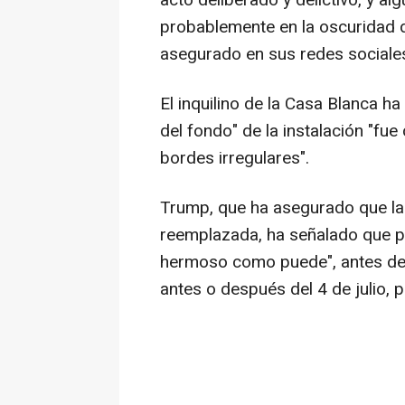
acto deliberado y delictivo, y al
probablemente en la oscuridad d
asegurado en sus redes sociale
El inquilino de la Casa Blanca 
del fondo" de la instalación "fu
bordes irregulares".
Trump, que ha asegurado que la 
reemplazada, ha señalado que pes
hermoso como puede", antes de i
antes o después del 4 de julio, pa