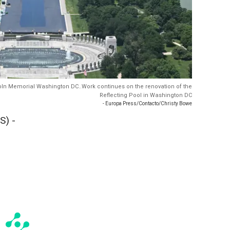
coln Memorial Washington DC..Work continues on the renovation of the
Reflecting Pool in Washington DC
- Europa Press/Contacto/Christy Bowe
S) -