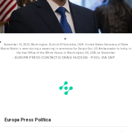
November 10, 2025, Washington, District Of Columbia, USA: United States Secretary of State
Marco Rubio is seen during a swearing in ceremony for Sergio Gor, US Ambassador to India, in
the Oval Office of the White House in Washington, DC, USA, on November
- EUROPA PRESS/CONTACTO/CRAIG HUDSON - POOL VIA CNP
Europa Press Política