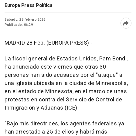
Europa Press Política
Sábado, 28 febrero 2026
Publicado: 06:29
Abri
MADRID 28 Feb. (EUROPA PRESS) -
La fiscal general de Estados Unidos, Pam Bondi,
ha anunciado este viernes que otras 30
personas han sido acusadas por el "ataque" a
una iglesia ubicada en la ciudad de Minneapolis,
en el estado de Minnesota, en el marco de unas
protestas en contra del Servicio de Control de
Inmigración y Aduanas (ICE).
"Bajo mis directrices, los agentes federales ya
han arrestado a 25 de ellos y habrá más