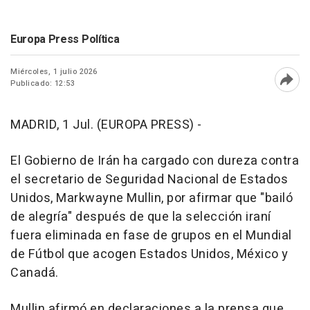
Europa Press Política
Miércoles, 1 julio 2026
Publicado: 12:53
Abri
MADRID, 1 Jul. (EUROPA PRESS) -
El Gobierno de Irán ha cargado con dureza contra
el secretario de Seguridad Nacional de Estados
Unidos, Markwayne Mullin, por afirmar que "bailó
de alegría" después de que la selección iraní
fuera eliminada en fase de grupos en el Mundial
de Fútbol que acogen Estados Unidos, México y
Canadá.
Mullin afirmó en declaraciones a la prensa que