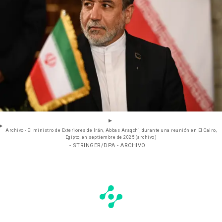
Archivo - El ministro de Exteriores de Irán, Abbas Araqchi, durante una reunión en El Cairo,
Egipto, en septiembre de 2025 (archivo)
- STRINGER/DPA - ARCHIVO