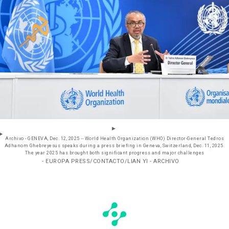
Archivo - GENEVA, Dec. 12, 2025 -- World Health Organization (WHO) Director-General Tedros
Adhanom Ghebreyesus speaks during a press briefing in Geneva, Switzerland, Dec. 11, 2025.
The year 2025 has brought both significant progress and major challenges
- EUROPA PRESS/CONTACTO/LIAN YI - ARCHIVO