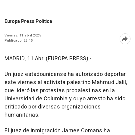
Europa Press Política
Viernes, 11 abril 2025
Publicado: 23:45
Abri
MADRID, 11 Abr. (EUROPA PRESS) -
Un juez estadounidense ha autorizado deportar
este viernes al activista palestino Mahmud Jalil,
que lideró las protestas propalestinas en la
Universidad de Columbia y cuyo arresto ha sido
criticado por diversas organizaciones
humanitarias.
El juez de inmigración Jamee Comans ha