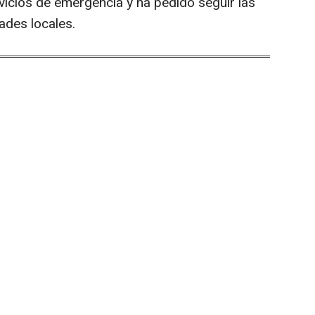
vicios de emergencia y ha pedido seguir las
ades locales.