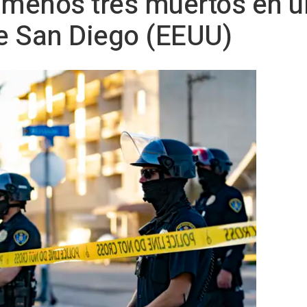
 menos tres muertos en un
e San Diego (EEUU)