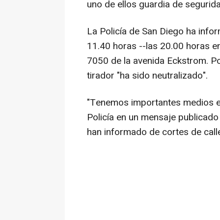
uno de ellos guardia de segurid
La Policía de San Diego ha infor
11.40 horas --las 20.00 horas en
7050 de la avenida Eckstrom. P
tirador "ha sido neutralizado".
"Tenemos importantes medios en 
Policía en un mensaje publicado
han informado de cortes de calle