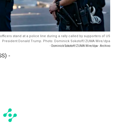
fficers stand at a police line during a rally called by supporters of US
President Donald Trump. Photo: Dominick Sokotoff/ZUMA Wire/dpa
- Dominick Sokotoff/ZUMA Wire/dpa - Archivo
S) -