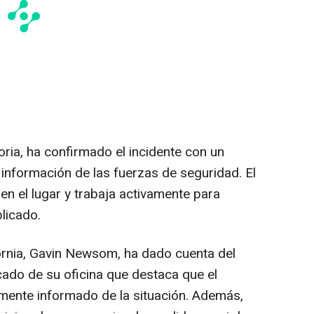
oria, ha confirmado el incidente con un
o información de las fuerzas de seguridad. El
en el lugar y trabaja activamente para
licado.
ornia, Gavin Newsom, ha dado cuenta del
cado de su oficina que destaca que el
mente informado de la situación. Además,