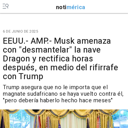
noti
mérica
6 DE JUNIO DE 2025
EEUU.- AMP.- Musk amenaza
con "desmantelar" la nave
Dragon y rectifica horas
después, en medio del rifirrafe
con Trump
Trump asegura que no le importa que el
magnate sudafricano se haya vuelto contra él,
"pero debería haberlo hecho hace meses"