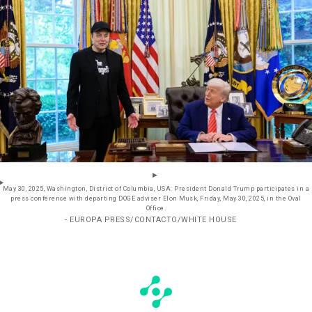
May 30, 2025, Washington, District of Columbia, USA: President Donald Trump participates in a
press conference with departing DOGE adviser Elon Musk, Friday, May 30, 2025, in the Oval
Office.
- EUROPA PRESS/CONTACTO/WHITE HOUSE