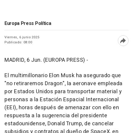
Europa Press Política
Viernes, 6 junio 2025
Publicado: 08:00
Abri
MADRID, 6 Jun. (EUROPA PRESS) -
El multimillonario Elon Musk ha asegurado que
"no retiraremos Dragon", la aeronave empleada
por Estados Unidos para transportar material y
personas a la Estación Espacial Internacional
(EEI), horas después de amenazar con ello en
respuesta a la sugerencia del presidente
estadounidense, Donald Trump, de cancelar
subsidios y contratos al dueño de SpaceX, en