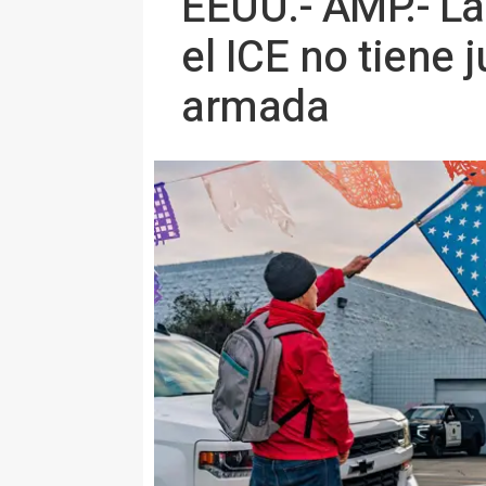
EEUU.- AMP.- La
el ICE no tiene 
armada