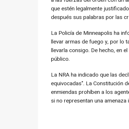
a las fuerzas del orden con un a
que estén legalmente justificado
después sus palabras por las crí
La Policía de Minneapolis ha inf
llevar armas de fuego y, por lo 
llevarla consigo. De hecho, en el
público.
La NRA ha indicado que las decl
equivocadas". La Constitución de
enmiendas prohíben a los agent
si no representan una amenaza 