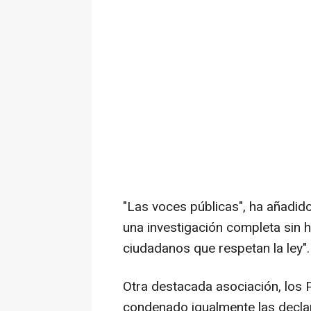
"Las voces públicas", ha añadido
una investigación completa sin 
ciudadanos que respetan la ley".
Otra destacada asociación, los 
condenado igualmente las declar