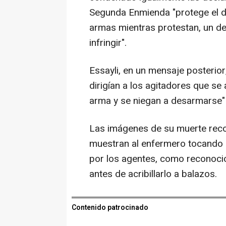
Segunda Enmienda "protege el d
armas mientras protestan, un de
infringir".
Essayli, en un mensaje posterio
dirigían a los agitadores que se
arma y se niegan a desarmarse" 
Las imágenes de su muerte reco
muestran al enfermero tocando s
por los agentes, como reconoció 
antes de acribillarlo a balazos.
Contenido patrocinado