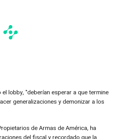
 el lobby, "deberían esperar a que termine
hacer generalizaciones y demonizar a los
Propietarios de Armas de América, ha
aciones del fiscal y recordado que la