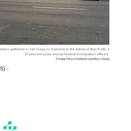
ters gathered in San Diego in response to the killing of Alex Pretti, a
37 year-old nurse shot by federal immigration officers.
- Europa Press/Contacto/Jonathan Chang
S) -