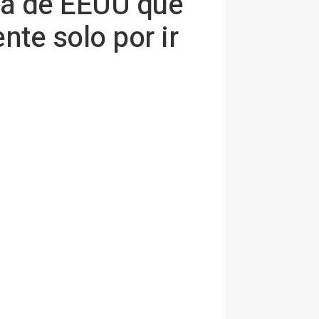
lía de EEUU que
nte solo por ir