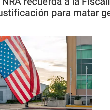
 NRA recuerda a la Fisca
justificación para matar ge