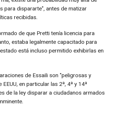
rma, existe una probabilidad muy alta de
s para dispararte", antes de matizar
ticas recibidas.
ormado de que Pretti tenía licencia para
tanto, estaba legalmente capacitado para
 estado está incluso permitido exhibirlas en
araciones de Essaili son "peligrosas y
 EEUU, en particular las 2ª, 4ª y 14ª
es de la ley disparar a ciudadanos armados
inminente.