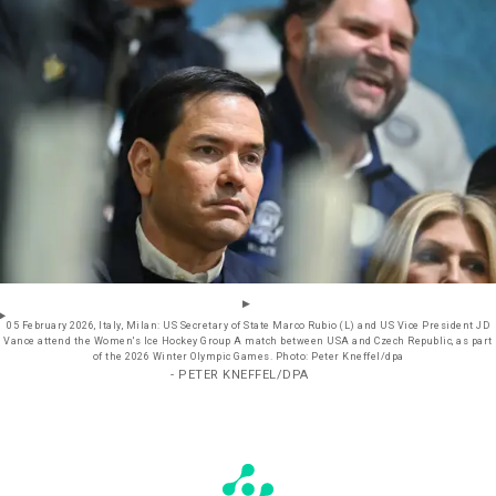
05 February 2026, Italy, Milan: US Secretary of State Marco Rubio (L) and US Vice President JD
Vance attend the Women's Ice Hockey Group A match between USA and Czech Republic, as part
of the 2026 Winter Olympic Games. Photo: Peter Kneffel/dpa
- PETER KNEFFEL/DPA