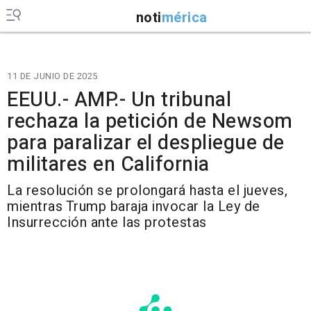
noti
mérica
11 DE JUNIO DE 2025
EEUU.- AMP.- Un tribunal
rechaza la petición de Newsom
para paralizar el despliegue de
militares en California
La resolución se prolongará hasta el jueves,
mientras Trump baraja invocar la Ley de
Insurrección ante las protestas