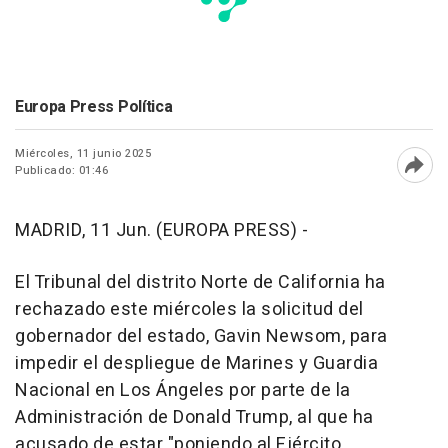
Europa Press Política
Miércoles, 11 junio 2025
Publicado: 01:46
Abri
MADRID, 11 Jun. (EUROPA PRESS) -
El Tribunal del distrito Norte de California ha
rechazado este miércoles la solicitud del
gobernador del estado, Gavin Newsom, para
impedir el despliegue de Marines y Guardia
Nacional en Los Ángeles por parte de la
Administración de Donald Trump, al que ha
acusado de estar "poniendo al Ejército