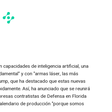
apacidades de inteligencia artificial, una
damental" y con "armas láser, las más
ump, que ha destacado que estas nuevas
idamente. Así, ha anunciado que se reunirá
resas contratistas de Defensa en Florida
calendario de producción "porque somos