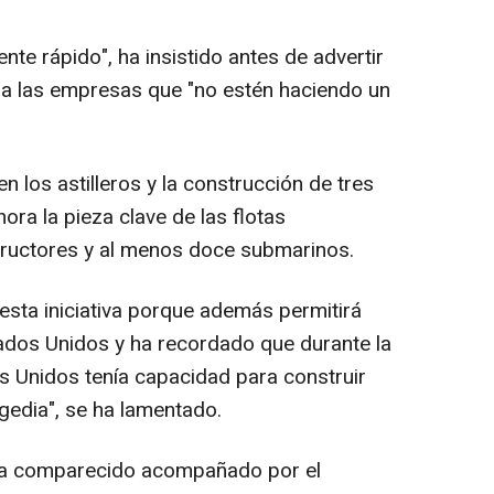
nte rápido", ha insistido antes de advertir
ra las empresas que "no estén haciendo un
n los astilleros y la construcción de tres
ra la pieza clave de las flotas
ructores y al menos doce submarinos.
esta iniciativa porque además permitirá
ados Unidos y ha recordado que durante la
 Unidos tenía capacidad para construir
agedia", se ha lamentado.
ha comparecido acompañado por el