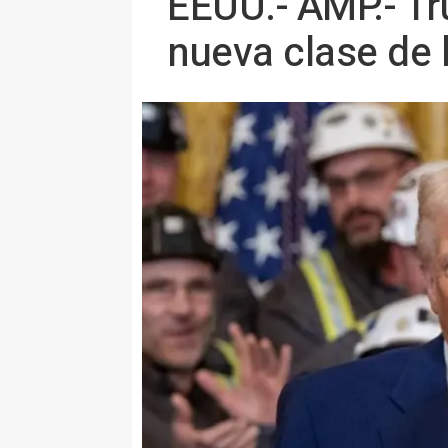
EEUU.- AMP.- Tr
nueva clase de 