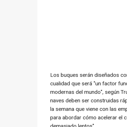
Los buques serán diseñados con c
cualidad que será "un factor fun
modernas del mundo", según Tr
naves deben ser construidas ráp
la semana que viene con las emp
para abordar cómo acelerar el 
demasiado lentos".