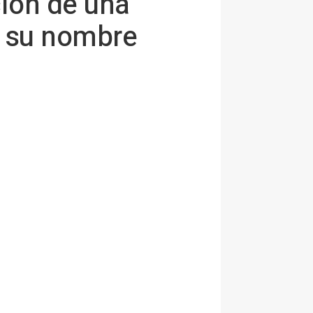
ión de una
a su nombre