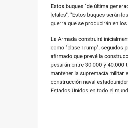
Estos buques "de última generac
letales". "Estos buques serán l
guerra que se producirán en los
La Armada construirá inicialme
como "clase Trump", seguidos po
afirmado que prevé la construcc
pesarán entre 30.000 y 40.000 
mantener la supremacía militar e
construcción naval estadounide
Estados Unidos en todo el mund