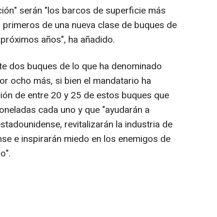
ión" serán "los barcos de superficie más
os primeros de una nueva clase de buques de
 próximos años", ha añadido.
nte dos buques de lo que ha denominado
r ocho más, si bien el mandatario ha
ión de entre 20 y 25 de estos buques que
toneladas cada uno y que "ayudarán a
stadounidense, revitalizarán la industria de
nse e inspirarán miedo en los enemigos de
o".