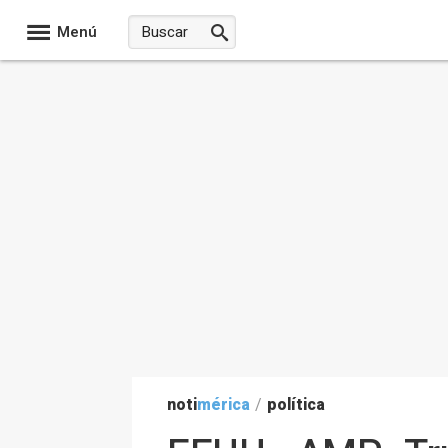
Menú
noti
mérica
/
política