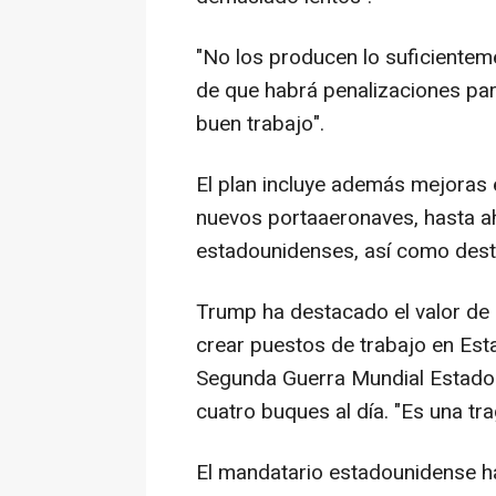
"No los producen lo suficienteme
de que habrá penalizaciones pa
buen trabajo".
El plan incluye además mejoras e
nuevos portaaeronaves, hasta aho
estadounidenses, así como dest
Trump ha destacado el valor de 
crear puestos de trabajo en Est
Segunda Guerra Mundial Estados
cuatro buques al día. "Es una tr
El mandatario estadounidense 