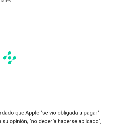
nales.
rdado que Apple "se vio obligada a pagar"
n su opinión, "no debería haberse aplicado",