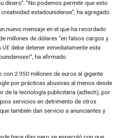
u dinero". "No podemos permitir que esto
ta creatividad estadounidense", ha agregado.
un nuevo mensaje en el que ha recordado
e millones de dólares "en falsos cargos y
La UE debe detener inmediatamente esta
unidenses!", ha afirmado.
 con 2.950 millones de euros al gigante
gle por prácticas abusivas al menos desde
r de la tecnología publicitaria (adtech), por
pios servicios en detrimento de otros
que también dan servicio a anunciantes y
esde hace días pero se especuló con que