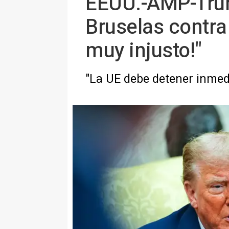
EEUU.-AMP-Trump
Bruselas contra
muy injusto!"
"La UE debe detener inmed