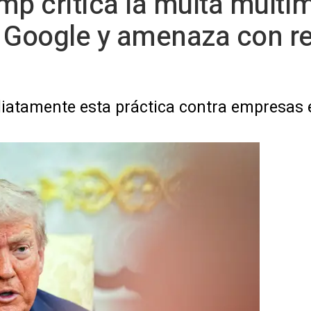
 critica la multa multim
 Google y amenaza con rep
iatamente esta práctica contra empresas 