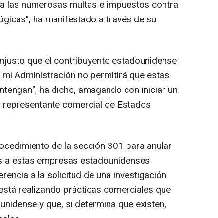
a las numerosas multas e impuestos contra
gicas", ha manifestado a través de su
injusto que el contribuyente estadounidense
, mi Administración no permitirá que estas
ntengan", ha dicho, amagando con iniciar un
el representante comercial de Estados
rocedimiento de la sección 301 para anular
as a estas empresas estadounidenses
erencia a la solicitud de una investigación
 está realizando prácticas comerciales que
unidense y que, si determina que existen,