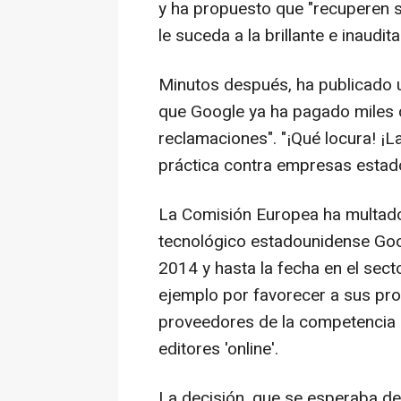
y ha propuesto que "recuperen s
le suceda a la brillante e inaudi
Minutos después, ha publicado 
que Google ya ha pagado miles d
reclamaciones". "¡Qué locura! ¡
práctica contra empresas estado
La Comisión Europea ha multado
tecnológico estadounidense Goo
2014 y hasta la fecha en el secto
ejemplo por favorecer a sus pro
proveedores de la competencia 
editores 'online'.
La decisión, que se esperaba d