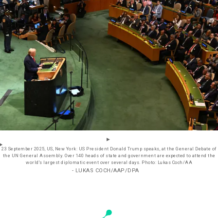
23 September 2025, US, New York: US President Donald Trump speaks, at the General Debate of
the UN General Assembly. Over 140 heads of state and government are expected to attend the
world's largest diplomatic event over several days. Photo: Lukas Coch/AA
- LUKAS COCH/AAP/DPA