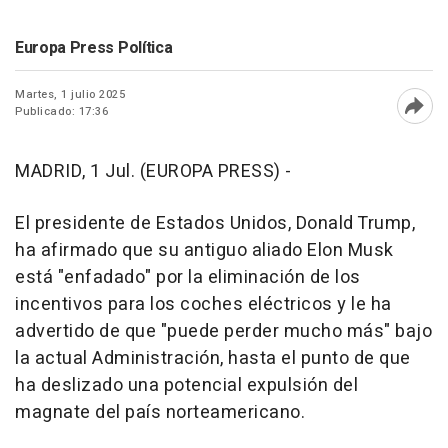
Europa Press Política
Martes, 1 julio 2025
Publicado: 17:36
Abri
MADRID, 1 Jul. (EUROPA PRESS) -
El presidente de Estados Unidos, Donald Trump,
ha afirmado que su antiguo aliado Elon Musk
está "enfadado" por la eliminación de los
incentivos para los coches eléctricos y le ha
advertido de que "puede perder mucho más" bajo
la actual Administración, hasta el punto de que
ha deslizado una potencial expulsión del
magnate del país norteamericano.