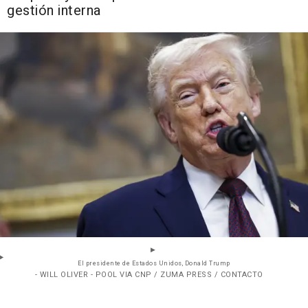
gestión interna
El presidente de Estados Unidos, Donald Trump
- WILL OLIVER - POOL VIA CNP / ZUMA PRESS / CONTACTO