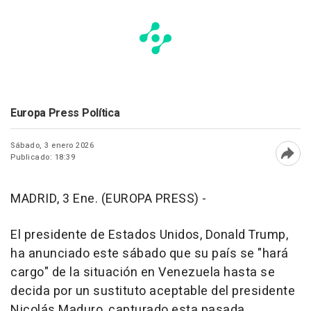
Europa Press Política
Sábado, 3 enero 2026
Publicado: 18:39
Abri
MADRID, 3 Ene. (EUROPA PRESS) -
El presidente de Estados Unidos, Donald Trump,
ha anunciado este sábado que su país se "hará
cargo" de la situación en Venezuela hasta se
decida por un sustituto aceptable del presidente
Nicolás Maduro, capturado esta pasada