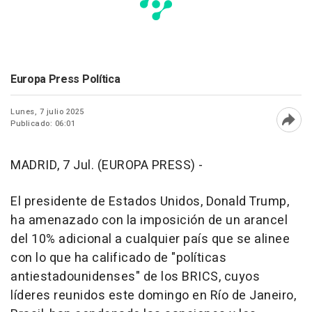
Europa Press Política
Lunes, 7 julio 2025
Publicado: 06:01
Abri
MADRID, 7 Jul. (EUROPA PRESS) -
El presidente de Estados Unidos, Donald Trump,
ha amenazado con la imposición de un arancel
del 10% adicional a cualquier país que se alinee
con lo que ha calificado de "políticas
antiestadounidenses" de los BRICS, cuyos
líderes reunidos este domingo en Río de Janeiro,