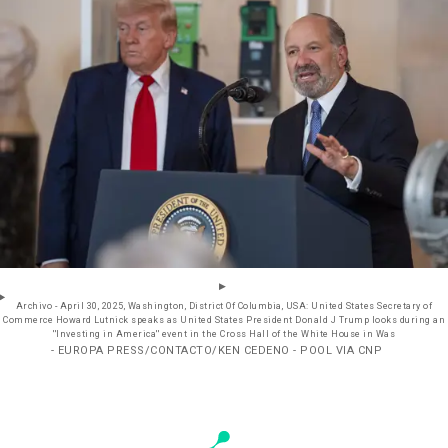
Archivo - April 30, 2025, Washington, District Of Columbia, USA: United States Secretary of
Commerce Howard Lutnick speaks as United States President Donald J Trump looks during an
''Investing in America'' event in the Cross Hall of the White House in Was
- EUROPA PRESS/CONTACTO/KEN CEDENO - POOL VIA CNP