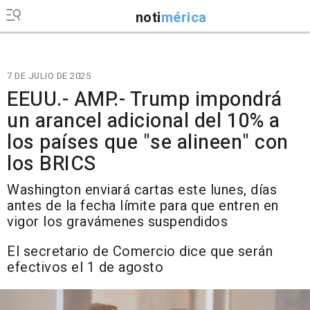
noti
mérica
7 DE JULIO DE 2025
EEUU.- AMP.- Trump impondrá
un arancel adicional del 10% a
los países que "se alineen" con
los BRICS
Washington enviará cartas este lunes, días
antes de la fecha límite para que entren en
vigor los gravámenes suspendidos
El secretario de Comercio dice que serán
efectivos el 1 de agosto