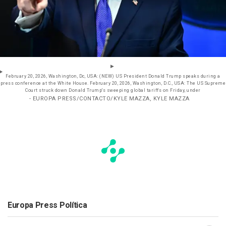
February 20, 2026, Washington, Dc, USA: (NEW) US President Donald Trump speaks during a
press conference at the White House. February 20, 2026, Washington, D.C., USA: The US Supreme
Court struck down Donald Trump's sweeping global tariffs on Friday, under
- EUROPA PRESS/CONTACTO/KYLE MAZZA, KYLE MAZZA
Europa Press Política