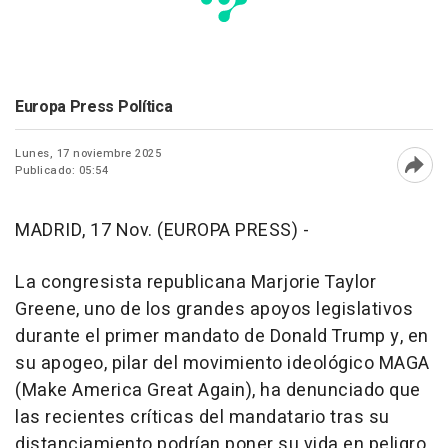
Europa Press Política
Lunes, 17 noviembre 2025
Publicado: 05:54
Abri
MADRID, 17 Nov. (EUROPA PRESS) -
La congresista republicana Marjorie Taylor
Greene, uno de los grandes apoyos legislativos
durante el primer mandato de Donald Trump y, en
su apogeo, pilar del movimiento ideológico MAGA
(Make America Great Again), ha denunciado que
las recientes críticas del mandatario tras su
distanciamiento podrían poner su vida en peligro.