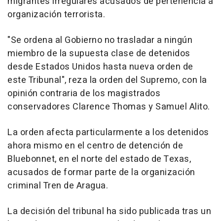
migrantes irregulares acusados de pertenencia a
organización terrorista.
"Se ordena al Gobierno no trasladar a ningún
miembro de la supuesta clase de detenidos
desde Estados Unidos hasta nueva orden de
este Tribunal", reza la orden del Supremo, con la
opinión contraria de los magistrados
conservadores Clarence Thomas y Samuel Alito.
La orden afecta particularmente a los detenidos
ahora mismo en el centro de detención de
Bluebonnet, en el norte del estado de Texas,
acusados de formar parte de la organización
criminal Tren de Aragua.
La decisión del tribunal ha sido publicada tras un