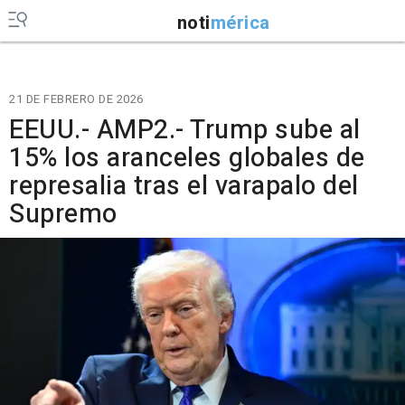
noti
mérica
21 DE FEBRERO DE 2026
EEUU.- AMP2.- Trump sube al
15% los aranceles globales de
represalia tras el varapalo del
Supremo