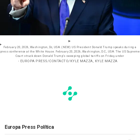
February 20, 2026, Washington, Dc, USA: (NEW) US President Donald Trump speaks during a
press conference at the White House. February 20, 2026, Washington, D.C., USA: The US Supreme
Court struck down Donald Trump's sweeping global tariffs on Friday, under
- EUROPA PRESS/CONTACTO/KYLE MAZZA, KYLE MAZZA
Europa Press Política