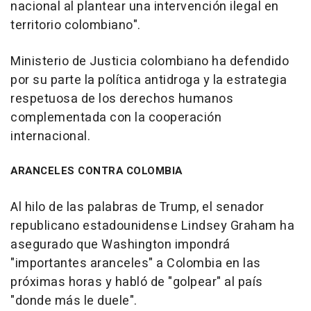
nacional al plantear una intervención ilegal en
territorio colombiano".
Ministerio de Justicia colombiano ha defendido
por su parte la política antidroga y la estrategia
respetuosa de los derechos humanos
complementada con la cooperación
internacional.
ARANCELES CONTRA COLOMBIA
Al hilo de las palabras de Trump, el senador
republicano estadounidense Lindsey Graham ha
asegurado que Washington impondrá
"importantes aranceles" a Colombia en las
próximas horas y habló de "golpear" al país
"donde más le duele".