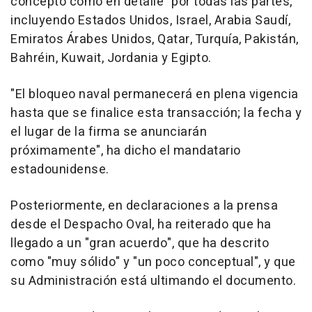
concepto como en detalle" por todas las partes,
incluyendo Estados Unidos, Israel, Arabia Saudí,
Emiratos Árabes Unidos, Qatar, Turquía, Pakistán,
Bahréin, Kuwait, Jordania y Egipto.
"El bloqueo naval permanecerá en plena vigencia
hasta que se finalice esta transacción; la fecha y
el lugar de la firma se anunciarán
próximamente", ha dicho el mandatario
estadounidense.
Posteriormente, en declaraciones a la prensa
desde el Despacho Oval, ha reiterado que ha
llegado a un "gran acuerdo", que ha descrito
como "muy sólido" y "un poco conceptual", y que
su Administración está ultimando el documento.