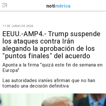
noti
mérica
11 DE JUNIO DE 2026
EEUU.-AMP4.- Trump suspende
los ataques contra Irán
alegando la aprobación de los
"puntos finales" del acuerdo
Apunta a la firma "quizá este fin de semana en
Europa"
Las autoridades iraníes afirman que no han
tomado una decisión definitiva