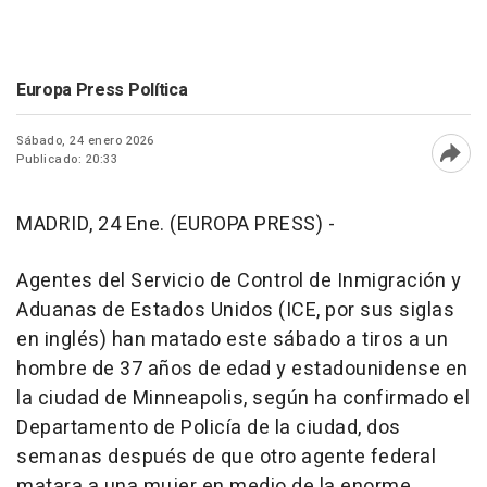
Europa Press Política
Sábado, 24 enero 2026
Publicado: 20:33
Abri
MADRID, 24 Ene. (EUROPA PRESS) -
Agentes del Servicio de Control de Inmigración y
Aduanas de Estados Unidos (ICE, por sus siglas
en inglés) han matado este sábado a tiros a un
hombre de 37 años de edad y estadounidense en
la ciudad de Minneapolis, según ha confirmado el
Departamento de Policía de la ciudad, dos
semanas después de que otro agente federal
matara a una mujer en medio de la enorme